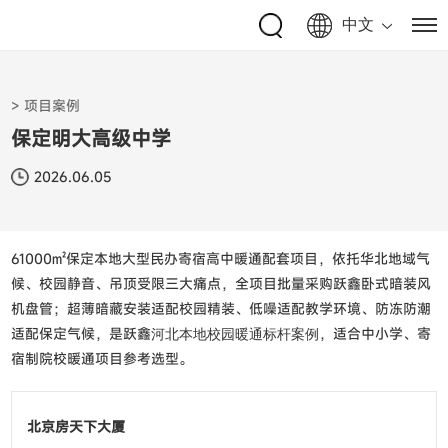
> 项目案例
保定明大高级中学
2026.06.05
61000㎡保定本地大型民办寄宿高中暖通配套项目，依托华北地域气
候、校园静音、吊顶受限三大痛点，全项目批量采购跃鑫卧式暗装风
机盘管；超薄暗藏安装适配校园精装、低噪适配教学环境、防冻防潮
适配保定气候，是跃鑫
河北本地校园暖通标杆案例
，适合中小学、寄
宿制院校暖通项目参考选型。
北京房天下大厦