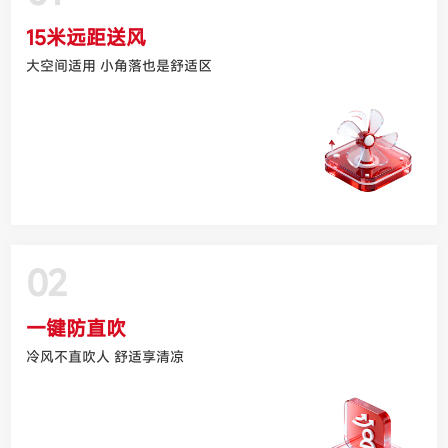
15米远距送风
大空间适用 小角落也是舒适区
02
一键防直吹
冷风不直吹人 舒适享清凉