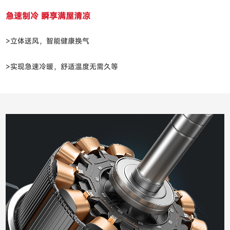
急速制冷 瞬享满屋清凉
>立体送风，智能健康换气
>实现急速冷暖，舒适温度无需久等