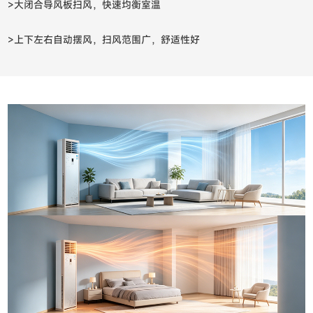
>大闭合导风板扫风，快速均衡室温
>上下左右自动摆风，扫风范围广，舒适性好