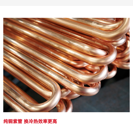
纯铜紫管 换冷热效率更高