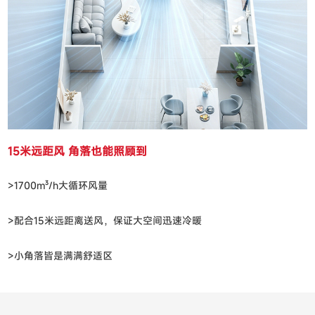
15米远距风 角落也能照顾到
>1700m³/h大循环风量
>配合15米远距离送风，保证大空间迅速冷暖
>小角落皆是满满舒适区