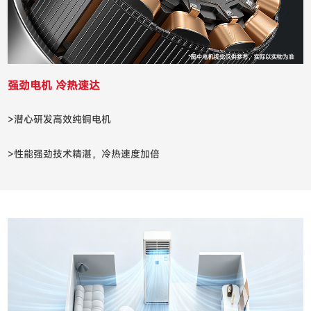
强劲电机 冷热速达
>潜心研发高效纯铜电机
>性能强劲技术精湛，冷热速度加倍