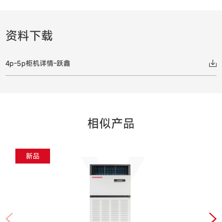
资料下载
4p-5p柜机详情-跃鑫
相似产品
Y
新品