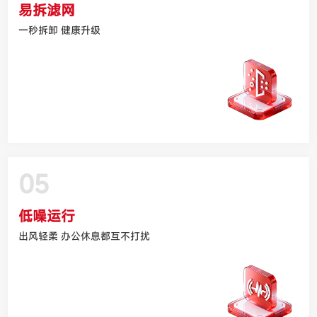
易拆滤网
一秒拆卸 健康升级
05
低噪运行
出风轻柔 办公休息都互不打扰