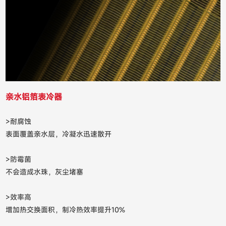
亲水铝箔表冷器
>耐腐蚀
表面覆盖亲水层，冷凝水迅速散开
>防霉菌
不会造成水珠，灰尘堵塞
>效率高
增加热交换面积，制冷热效率提升10%