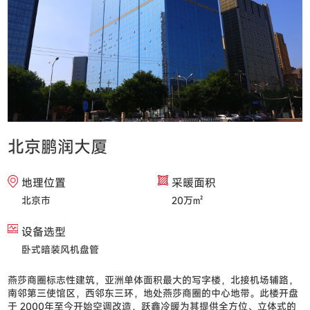
北京鹏润大厦
地理位置
采暖面积
北京市
20万㎡
设备选型
卧式暗装风机盘管
燕莎商圈标志性建筑，亚洲单体面积最大的写字楼，北接机场辅路，
南邻第三使馆区，西邻东三环，地处燕莎商圈的中心地带。此楼开盘
于
2000
年至今开始空调改造，跃鑫冷暖为其提供全方位、立体式的