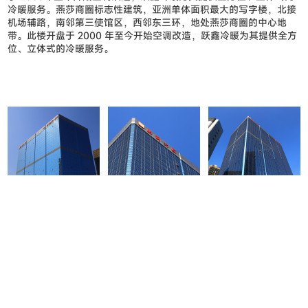
冷暖服务。燕莎商圈标志性建筑，亚洲单体面积最大的写字楼，北接
机场辅路，南邻第三使馆区，西邻东三环，地处燕莎商圈的中心地
带。此楼开盘于
2000
年至今开始空调改造，跃鑫冷暖为其提供全方
位、立体式的冷暖服务。