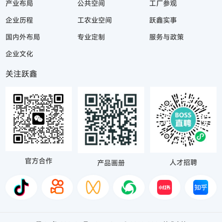
产业布局
公共空间
工厂参观
企业历程
工农业空间
跃鑫实事
国内外布局
专业定制
服务与政策
企业文化
关注跃鑫
官方合作
人才招聘
产品画册