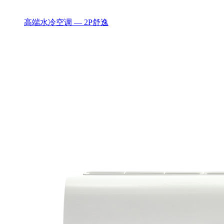
高端水冷空调 — 2P舒逸