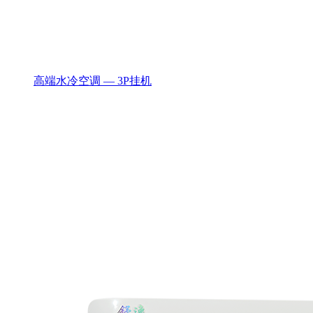
高端水冷空调 — 3P挂机