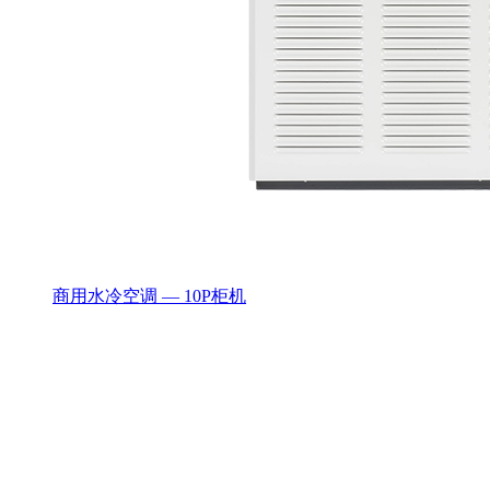
商用水冷空调 — 10P柜机