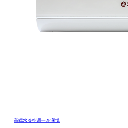
高端水冷空调一2P澜悦