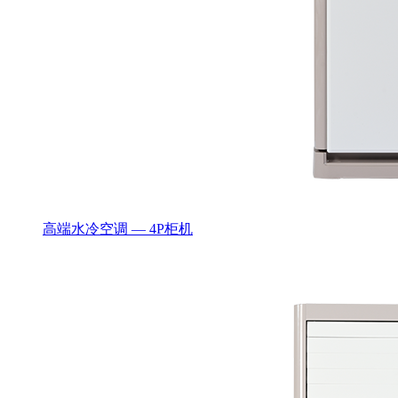
高端水冷空调 — 4P柜机