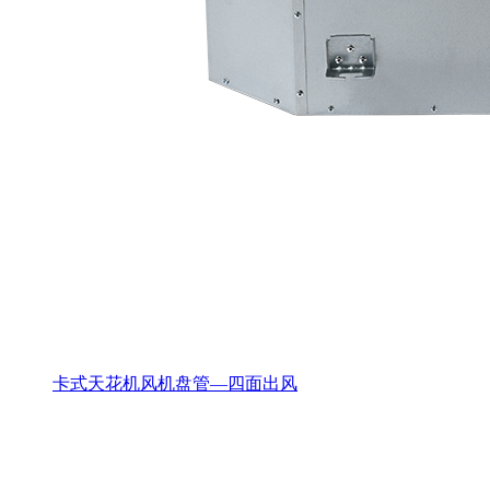
卡式天花机风机盘管—四面出风