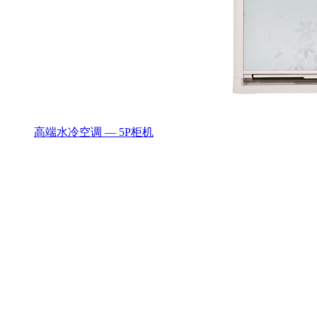
高端水冷空调 — 5P柜机