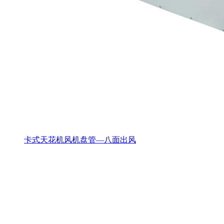
卡式天花机风机盘管—八面出风