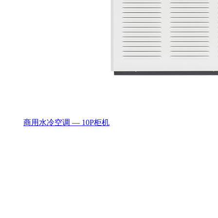
商用水冷空调 — 10P柜机